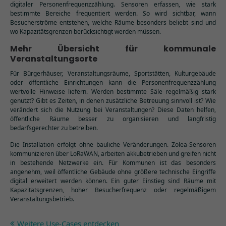
digitaler Personenfrequenzzählung. Sensoren erfassen, wie stark
bestimmte Bereiche frequentiert werden. So wird sichtbar, wann
Besucherströme entstehen, welche Räume besonders beliebt sind und
wo Kapazitätsgrenzen berücksichtigt werden müssen.
Mehr Übersicht für kommunale
Veranstaltungsorte
Für Bürgerhäuser, Veranstaltungsräume, Sportstätten, Kulturgebäude
oder öffentliche Einrichtungen kann die Personenfrequenzzählung
wertvolle Hinweise liefern. Werden bestimmte Säle regelmäßig stark
genutzt? Gibt es Zeiten, in denen zusätzliche Betreuung sinnvoll ist? Wie
verändert sich die Nutzung bei Veranstaltungen? Diese Daten helfen,
öffentliche Räume besser zu organisieren und langfristig
bedarfsgerechter zu betreiben.
Die Installation erfolgt ohne bauliche Veränderungen. Zolea-Sensoren
kommunizieren über LoRaWAN, arbeiten akkubetrieben und greifen nicht
in bestehende Netzwerke ein. Für Kommunen ist das besonders
angenehm, weil öffentliche Gebäude ohne größere technische Eingriffe
digital erweitert werden können. Ein guter Einstieg sind Räume mit
Kapazitätsgrenzen, hoher Besucherfrequenz oder regelmäßigem
Veranstaltungsbetrieb.
Weitere Use-Cases entdecken