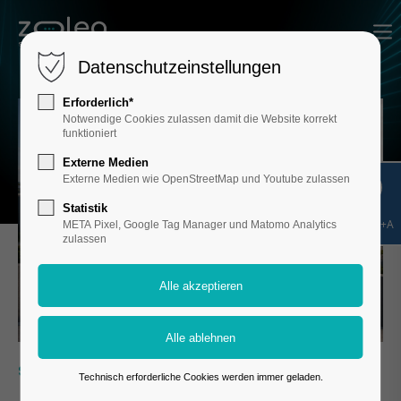
Datenschutzeinstellungen
Erforderlich*
Notwendige Cookies zulassen damit die Website korrekt
funktioniert
Externe Medien
Externe Medien wie OpenStreetMap und Youtube zulassen
Statistik
Shift+Alt+A
META Pixel, Google Tag Manager und Matomo Analytics
zulassen
STÄDTE & KOMMUNEN
Technisch erforderliche Cookies werden immer geladen.