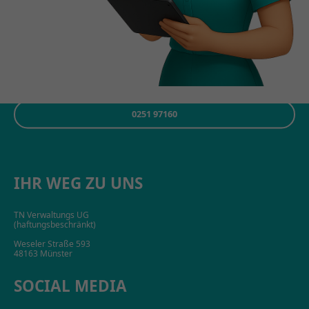
info@zolea.de
0251 97160
IHR WEG ZU UNS
TN Verwaltungs UG
(haftungsbeschränkt)
Weseler Straße 593
48163 Münster
SOCIAL MEDIA